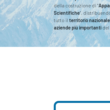
della costruzione di "
Appa
Scientifiche
", distribuendo
tutto il
territorio nazionale
aziende più importanti
del 