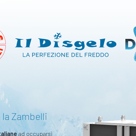
 la Zambelli
taliane
ad occuparsi