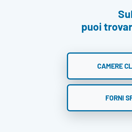
Su
puoi trovar
CAMERE CL
FORNI S