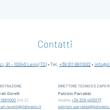
Contatti
i, 91 - 10040 Leinì (TO)
• Tel.
+39 011 9911002
•
info@il
NISTRAZIONE
DIRETTORE TECNICO E CAPO 
ah Gorelli
Patrizio Parrabbi
119911002
(Int.2)
mobile
+39 328 4935177
ah.gorelli@ildisgelo.it
patrizio.parrabbi@ildisgelo.