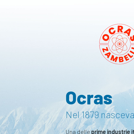
Ocras
Nel 1879 nasceva
Una delle
prime industrie i