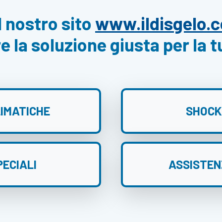
l nostro sito
www.ildisgelo.
e la soluzione giusta per la 
IMATICHE
SHOCK
PECIALI
ASSISTEN