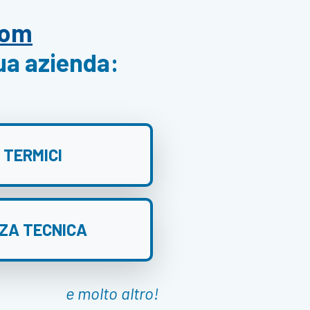
com
tua azienda:
 TERMICI
ZA TECNICA
e molto altro!